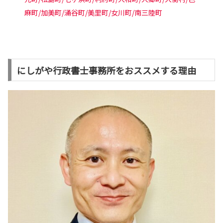
麻町/加美町/涌谷町/美里町/女川町/南三陸町
にしがや行政書士事務所をおススメする理由