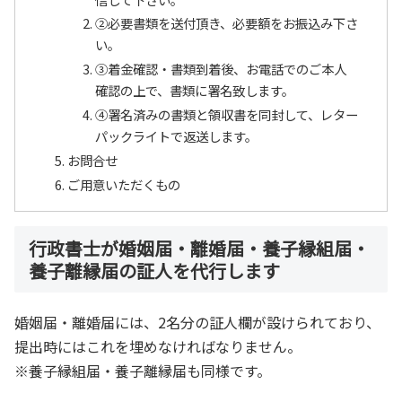
②必要書類を送付頂き、必要額をお振込み下さ
い。
③着金確認・書類到着後、お電話でのご本人
確認の上で、書類に署名致します。
④署名済みの書類と領収書を同封して、レター
パックライトで返送します。
お問合せ
ご用意いただくもの
行政書士が婚姻届・離婚届・養子縁組届・
養子離縁届の証人を代行します
婚姻届・離婚届には、2名分の証人欄が設けられており、
提出時にはこれを埋めなければなりません。
※養子縁組届・養子離縁届も同様です。