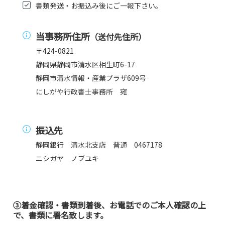
書類発送・お振込み後にご一報下さい。
当事務所住所
（送付先住所）
〒424-0821
静岡県静岡市清水区相生町6-17
静岡市清水情報・産業プラザ609号
にしがや行政書士事務所 宛
振込先
静岡銀行 清水北支店 普通 0467178
ニシガヤ ノブユキ
③着金確認・書類到着後、お電話でのご本人確認の上
で、書類に署名致します。