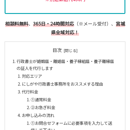
相談料無料
、
365日・24時間対応
（※メール受付）、
宮城
県全域対応！
目次
行政書士が婚姻届・離婚届・養子縁組届・養子離縁届
の証人を代行します
対応エリア
にしがや行政書士事務所をおススメする理由
代行料金
①通常料金
②お急ぎ料金
お申し込みの流れ
①お問合せフォームに必要事項を入力して送
信して下さい。