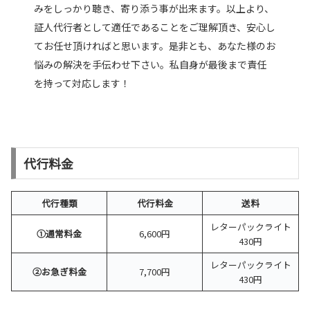
みをしっかり聴き、寄り添う事が出来ます。
以上より、
証人代行者として適任であることをご理解頂き、安心し
てお任せ頂ければと思います。是非とも、あなた様のお
悩みの解決を手伝わせ下さい。私自身が最後まで責任
を持って対応します！
代行料金
代行種類
代行料金
送料
レターパックライト
①通常料金
6,600円
430円
レターパックライト
②お急ぎ料金
7,700円
430円