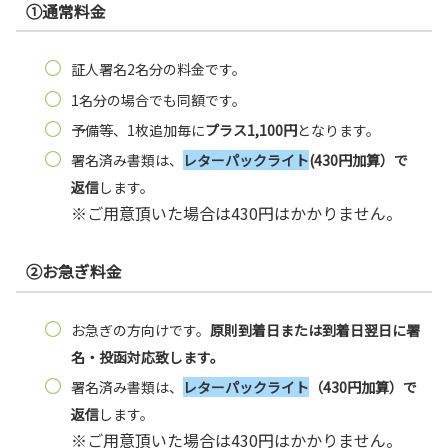
①通常料金
証人署名2名分の料金です。
1名分の場合でも同額です。
予備等、1枚追加毎に
プラス1,100円
となります。
署名済み書類は、
レターパックライト
(430円加算）で
返信
します。
※ご用意頂いた場合は430円はかかりません。
②お急ぎ料金
お急ぎの方向けです。
原則到着日または到着日翌日に署
名・投函対応致します。
署名済み書類は、
レターパックライト
（430円加算）で
返信
します。
※ご用意頂いた場合は430円はかかりません。